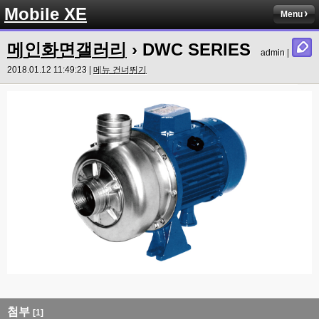
Mobile XE
Menu
메인화면갤러리
› DWC SERIES
admin |
2018.01.12 11:49:23 |
메뉴 건너뛰기
첨부
[1]