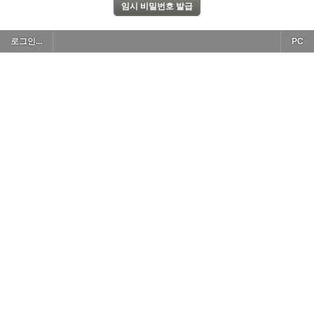
로그인...
PC