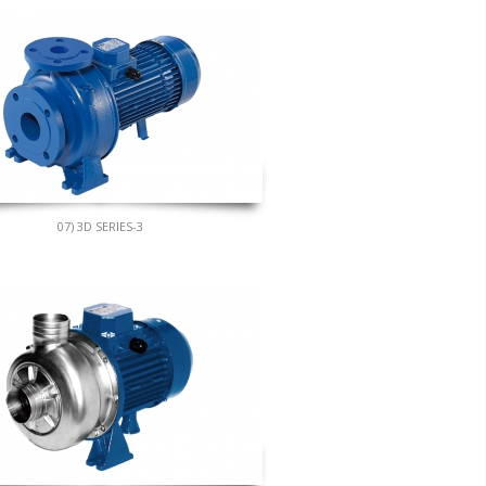
07) 3D SERIES-3