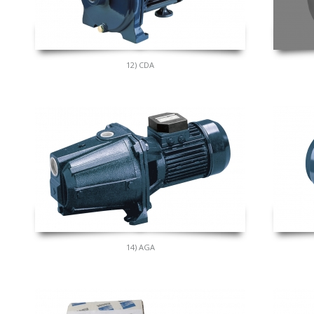
12) CDA
14) AGA