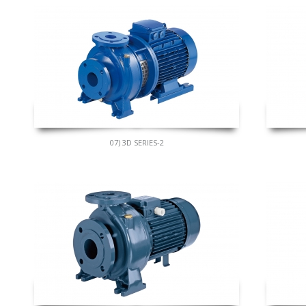
07) 3D SERIES-2