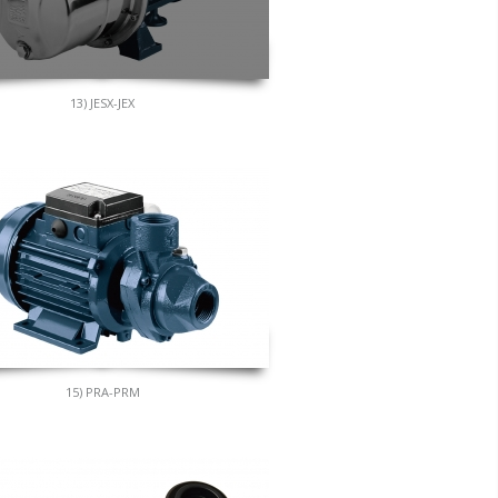
13) JESX-JEX
15) PRA-PRM