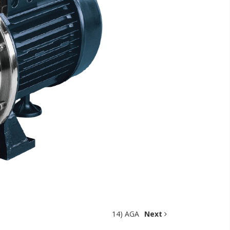
14) AGA
Next