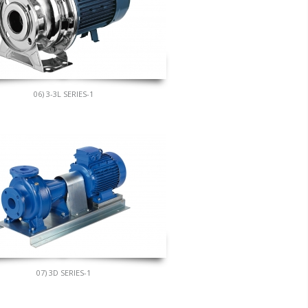
06) 3-3L SERIES-1
07) 3D SERIES-1