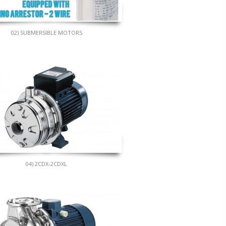
02) SUBMERSIBLE MOTORS
04) 2CDX-2CDXL